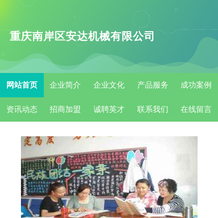
重庆南岸区安达机械有限公司
网站首页
企业简介
企业文化
产品服务
成功案例
资讯动态
招商加盟
诚聘英才
联系我们
在线留言